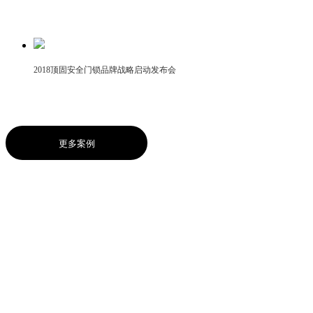
2018顶固安全门锁品牌战略启动发布会
更多案例
ABOUT US
关于我们