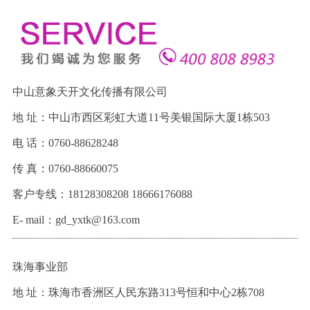
中山意象天开文化传播有限公司
地 址：中山市西区彩虹大道11号美银国际大厦1栋503
电 话：0760-88628248
传 真：0760-88660075
客户专线：18128308208 18666176088
E- mail：gd_yxtk@163.com
珠海事业部
地 址：珠海市香洲区人民东路313号恒和中心2栋708