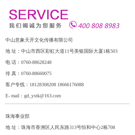
中山意象天开文化传播有限公司
地 址：中山市西区彩虹大道11号美银国际大厦1栋503
电 话：0760-88628248
传 真：0760-88660075
客户专线：18128308208 18666176088
E- mail：gd_yxtk@163.com
珠海事业部
地 址：珠海市香洲区人民东路313号恒和中心2栋708