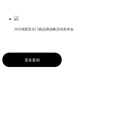
2018顶固安全门锁品牌战略启动发布会
更多案例
ABOUT US
关于我们